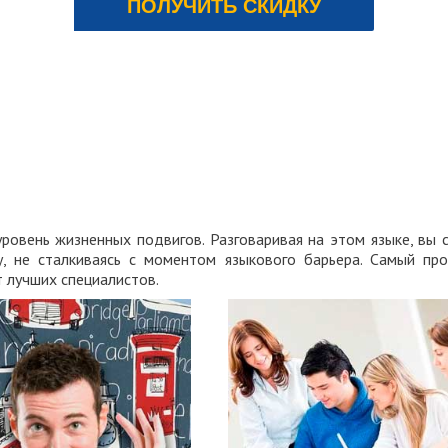
ПОЛУЧИТЬ СКИДКУ
ОТПРАВИТЬ
ОТПРАВИТЬ
уровень жизненных подвигов. Разговаривая на этом языке, вы
ру, не сталкиваясь с моментом языкового барьера. Самый п
 лучших специалистов.