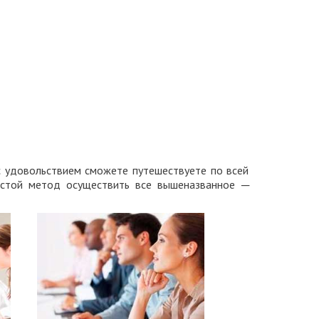
 с удовольствием сможете путешествуете по всей
ростой метод осуществить все вышеназванное ─