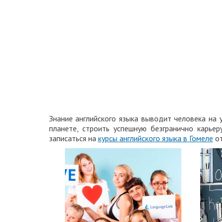
Знание английского языка выводит человека на 
планете, строить успешную безгранично карье
записаться на
курсы английского языка в Гомеле
от